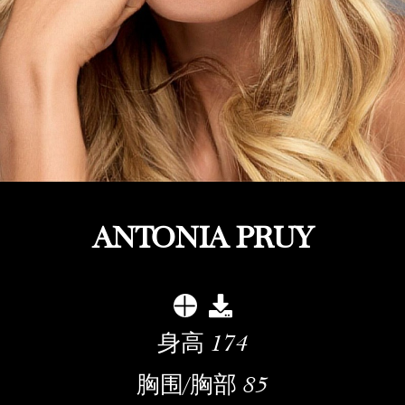
ANTONIA PRUY
身高
174
胸围/胸部
85