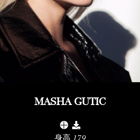
MASHA GUTIC
身高
179