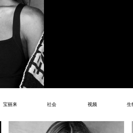
Ellie Ottaway – American Fashio
宝丽来
社会
视频
生