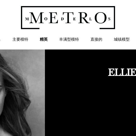
典
主要模特
精英
丰满型模特
直接的
城镇模型
ELLI