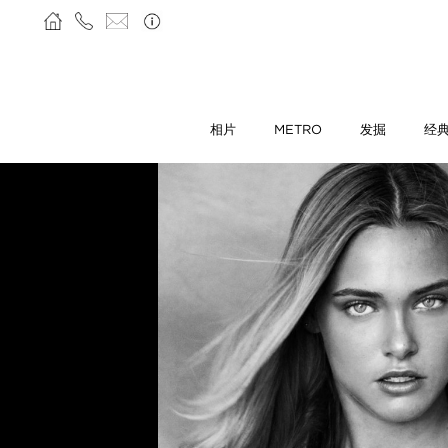
相片
METRO
发掘
经