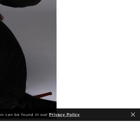
on can be found in our
Privacy Policy