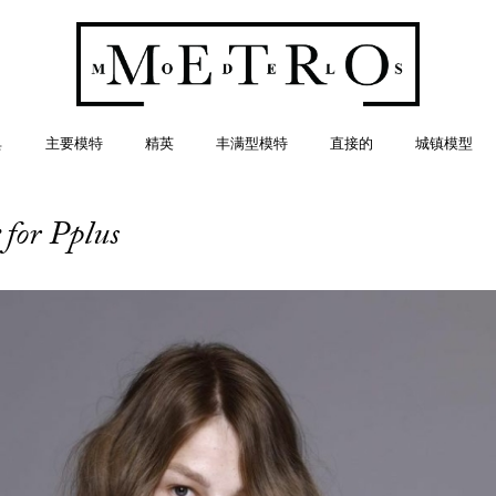
典
主要模特
精英
丰满型模特
直接的
城镇模型
r
for Pplus