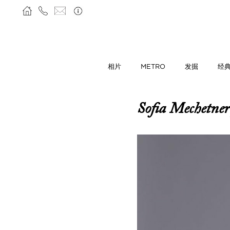
相片
METRO
发掘
经
Sofia Mechetne