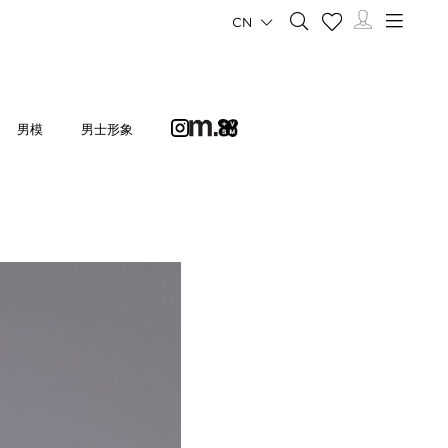
CN
男模
男士形象