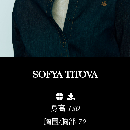
SOFYA TITOVA
身高
180
胸围/胸部
79