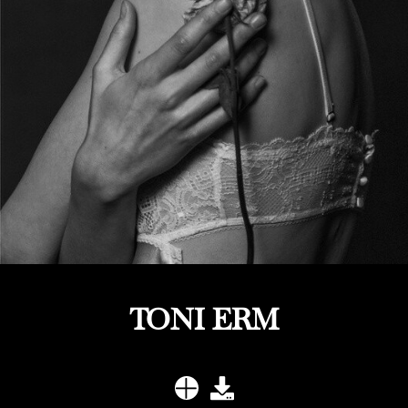
TONI ERM