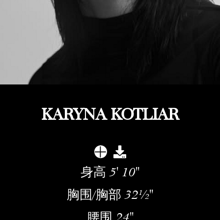
KARYNA KOTLIAR
身高
5' 10''
胸围/胸部
32½''
腰围
24''