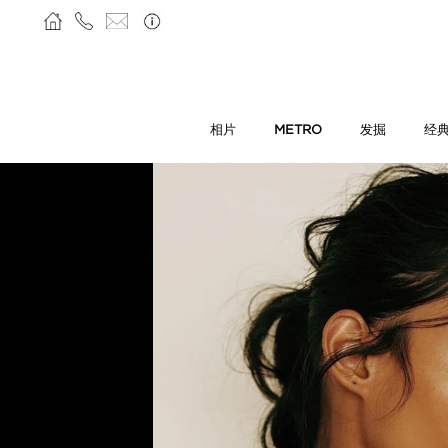
相片
METRO
发掘
经