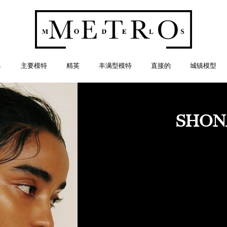
典
主要模特
精英
丰满型模特
直接的
城镇模型
SHON