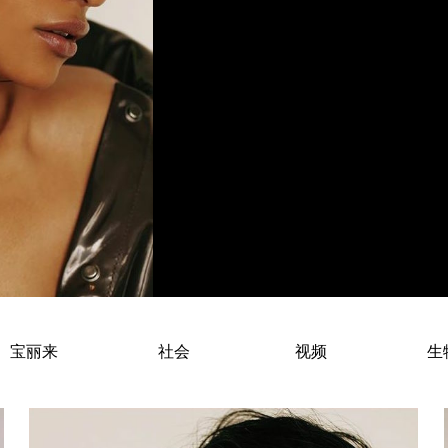
Born and raised in Lucknow in 
宝丽来
社会
视频
生