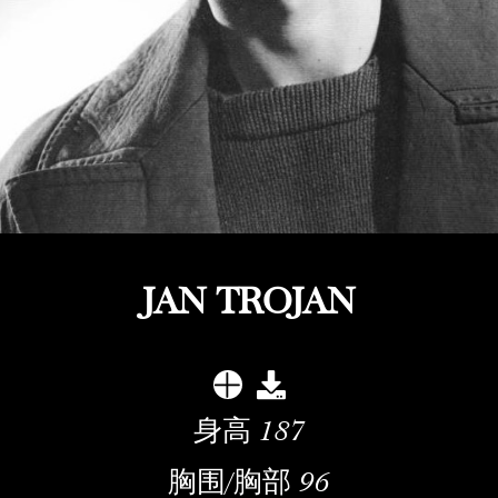
JAN TROJAN
身高
187
胸围/胸部
96