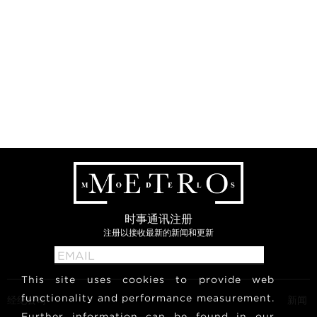
时事通讯注册
注册以接收最新的新闻和更新
This site uses cookies to provide web
functionality and performance measurement.
经纪公司
新闻
Further information can be found in our