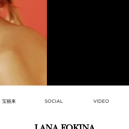
宝丽来
SOCIAL
VIDEO
LANA FOKINA