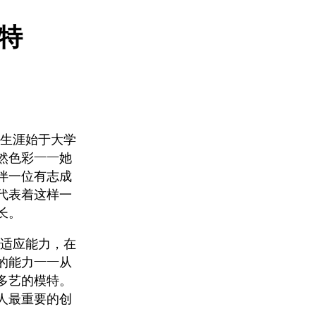
模特
特生涯始于大学
然色彩——她
伴一位有志成
代表着这样一
长。
的适应能力，在
的能力——从
多艺的模特。
人最重要的创