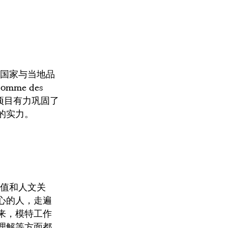
同国家与当地品
me des
该项目有力巩固了
的实力。
价值和人文关
心的人，走遍
来，模特工作
理解等方面都