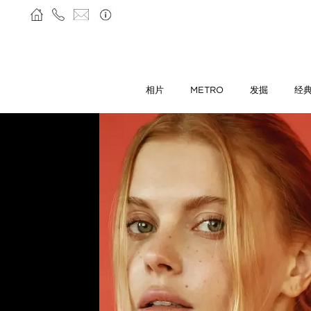
相片
METRO
发掘
经