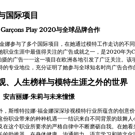
与国际项目
s Garçons Play 2020与全球品牌合作
福金娜参与了多个国际项目，在她通过模特工作走访的不
职业生涯中最值得关注的广告成就之一，是2020年为Com
 Play拍摄的广告——这一项目在欧洲各地引发了广泛关注。
特的专业地位，充分证明了她参与全球知名时尚广告合作
观、人生榜样与模特生涯之外的世界
、安吉丽娜·朱莉与未来憧憬
外，斯维特拉娜·福金娜深深珍视模特行业所蕴含的创意
这份职业带来的种种机遇——结识来自不同背景的鼓舞人
及在这个职业所要求的严格自律中不断磨砺自我。在她看
长的助推器，在身体健康、沟通能力、语言学习和跨文化