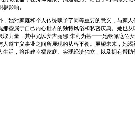
积极影响。
外，她对家庭和个人传统赋予了同等重要的意义，与家人
视那些属于自己内心世界的独特风俗和私密庆典。她也从
汲取力量，其中尤以安吉丽娜·朱莉为甚——她钦佩这位
与人道主义事业之间所展现的从容平衡。展望未来，她渴
人生活，将组建幸福家庭、实现经济独立，以及拥有帮助