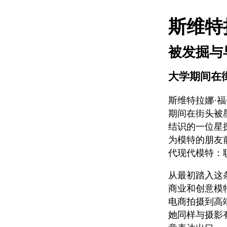
斯维特
被发掘与
大学期间在
斯维特拉娜·
期间在街头被
结识的一位星
为模特的朋友
代现代模特：
从最初踏入这
商业和创意模
电商拍摄到高
她同样与摄影