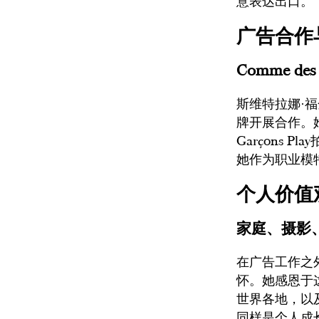
意表达出口。
广告合作
Comme de
斯维特拉娜·
牌开展合作。她
Garçons
她作为职业模
个人价值
家庭、摄影
在广告工作之
怀。她感恩于
世界各地，以
同样是个人成