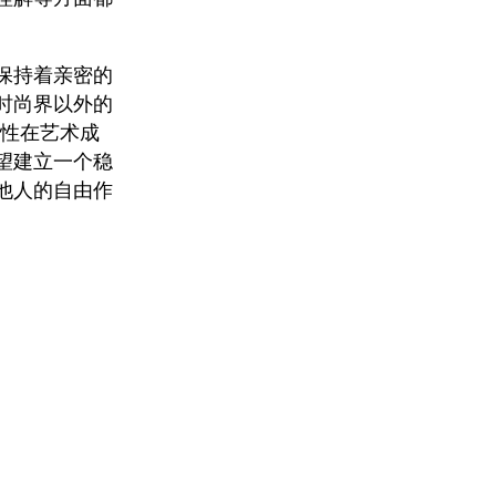
保持着亲密的
时尚界以外的
女性在艺术成
望建立一个稳
他人的自由作