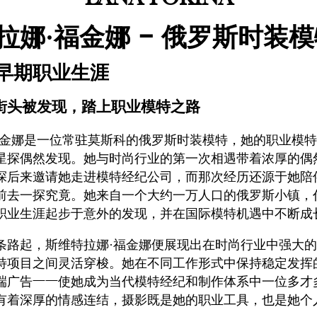
拉娜·福金娜 – 俄罗斯时装
早期职业生涯
街头被发现，踏上职业模特之路
福金娜是一位常驻莫斯科的俄罗斯时装模特，她的职业模
星探偶然发现。她与时尚行业的第一次相遇带着浓厚的偶
探后来邀请她走进模特经纪公司，而那次经历还源于她陪
前去一探究竟。她来自一个大约一万人口的俄罗斯小镇，
职业生涯起步于意外的发现，并在国际模特机遇中不断成
条路起，斯维特拉娜·福金娜便展现出在时尚行业中强大
特项目之间灵活穿梭。她在不同工作形式中保持稳定发挥
端广告——使她成为当代模特经纪和制作体系中一位多才
有着深厚的情感连结，摄影既是她的职业工具，也是她个