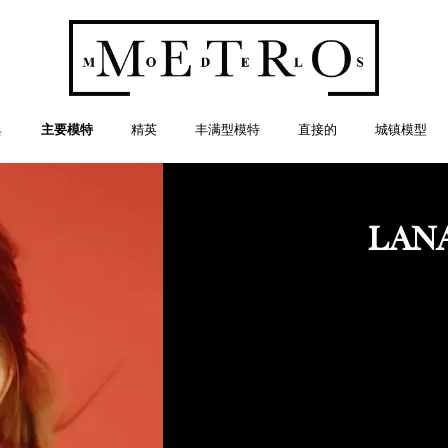
典
主要模特
精英
丰满型模特
直接的
城镇模型
LAN