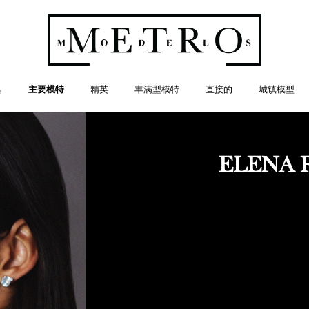
典
主要模特
精英
丰满型模特
直接的
城镇模型
ELENA 