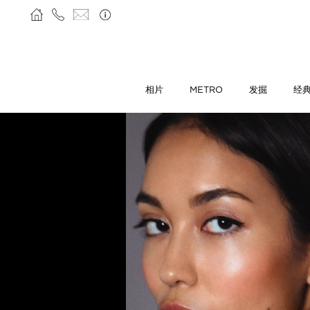
相片
METRO
发掘
经