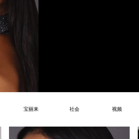
Elena Rosendahl – Fashion Model
宝丽来
社会
视频