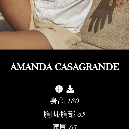
AMANDA CASAGRANDE
身高
180
胸围/胸部
85
腰围
63