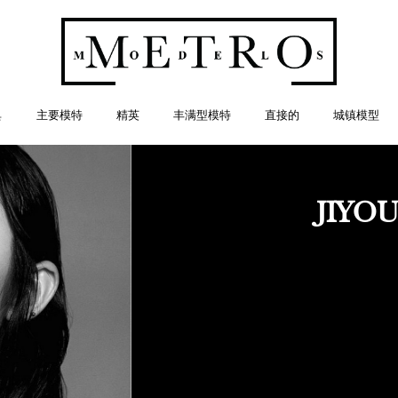
典
主要模特
精英
丰满型模特
直接的
城镇模型
JIYO