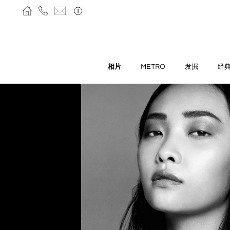
相片
METRO
发掘
经