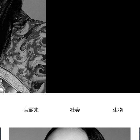
Jiyoung Kwak – South Korean Fa
宝丽来
社会
生物