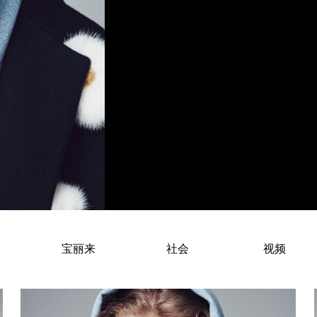
Adele Taska – Estonian Fashion 
宝丽来
社会
视频