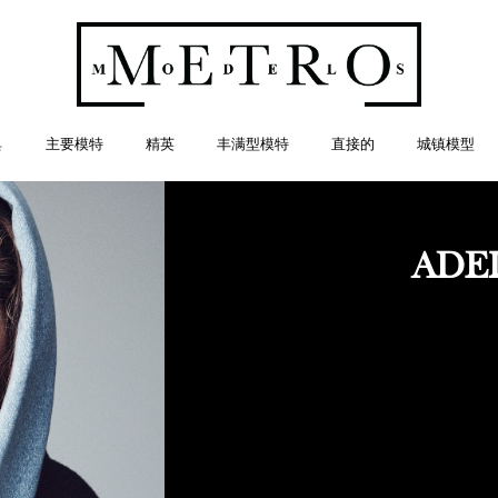
典
主要模特
精英
丰满型模特
直接的
城镇模型
ADE