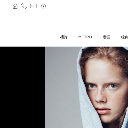
相片
METRO
发掘
经