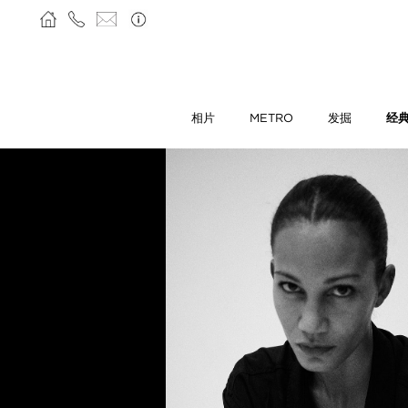
相片
METRO
发掘
经