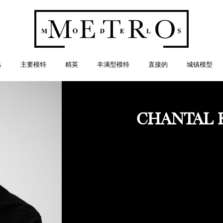
典
主要模特
精英
丰满型模特
直接的
城镇模型
CHANTAL