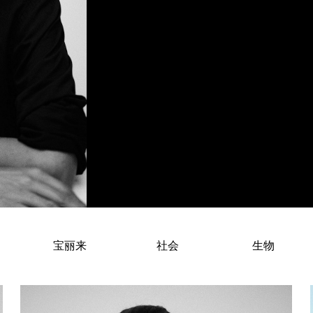
Chantal Kammermann – Swiss-Gui
宝丽来
社会
生物