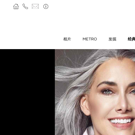
相片
METRO
发掘
经