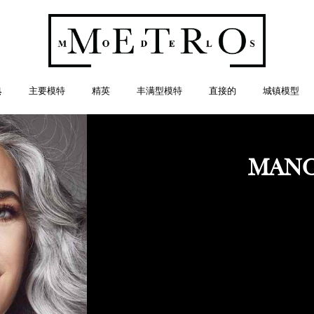
典
主要模特
精英
丰满型模特
直接的
城镇模型
MANO