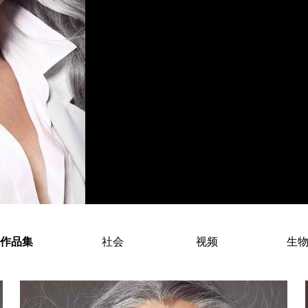
Manon Crespi – American Fashion
作品集
社会
视频
生